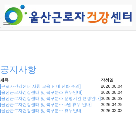
센터 찾아오시는 길
내
비
게
이
션
토
글
공지사항
제목
작성일
[근로자건강센터 사칭 교육 안내 전화 주의]
2026.08.04
[울산근로자건강센터 및 북구분소 휴무안내]
2026.08.04
[울산근로자건강센터 및 북구분소 운영시간 변경안내]
2026.06.29
[울산근로자건강센터 및 북구분소 5월 휴무 안내]
2026.04.28
[울산근로자건강센터 및 북구분소 휴무안내]
2026.03.03