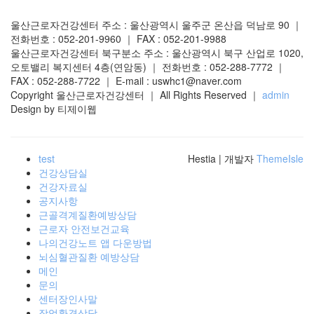
울산근로자건강센터 주소 : 울산광역시 울주군 온산읍 덕남로 90 ｜
전화번호 : 052-201-9960 ｜ FAX : 052-201-9988
울산근로자건강센터 북구분소 주소 : 울산광역시 북구 산업로 1020,
오토밸리 복지센터 4층(연암동) ｜ 전화번호 : 052-288-7772 ｜
FAX : 052-288-7722 ｜ E-mail : uswhc1@naver.com
Copyright 울산근로자건강센터 ｜ All Rights Reserved ｜
admin
Design by 티제이웹
test
Hestia | 개발자
ThemeIsle
건강상담실
건강자료실
공지사항
근골격계질환예방상담
근로자 안전보건교육
나의건강노트 앱 다운방법
뇌심혈관질환 예방상담
메인
문의
센터장인사말
작업환경상담