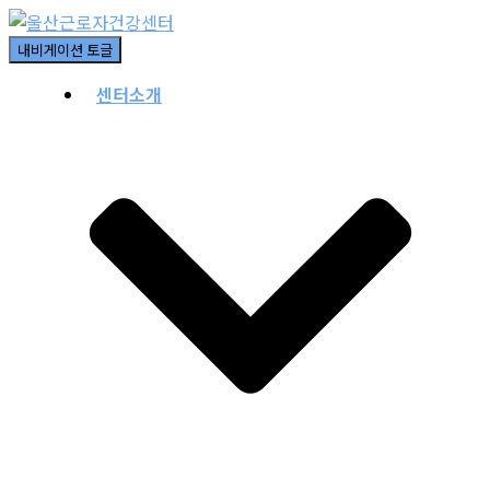
내비게이션 토글
센터소개