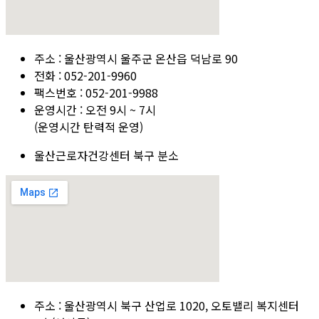
주소 : 울산광역시 울주군 온산읍 덕남로 90
전화 : 052-201-9960
팩스번호 : 052-201-9988
운영시간 : 오전 9시 ~ 7시
(운영시간 탄력적 운영)
울산근로자건강센터 북구 분소
주소 : 울산광역시 북구 산업로 1020, 오토밸리 복지센터